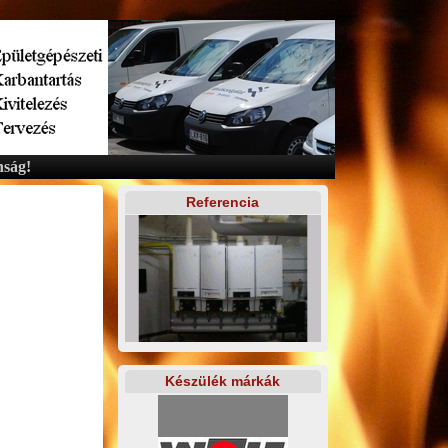
ság!
Referencia
Készülék márkák