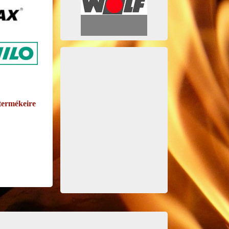
termékeire